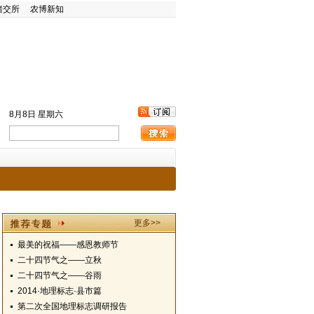
猪交所
农博新知
8月8日 星期六
更多>>
最美的祝福——感恩教师节
二十四节气之——立秋
二十四节气之——谷雨
2014·地理标志·县市篇
第二次全国地理标志调研报告